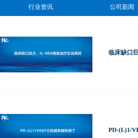
行业资讯
公司新闻
临床缺口巨
PD-(L)