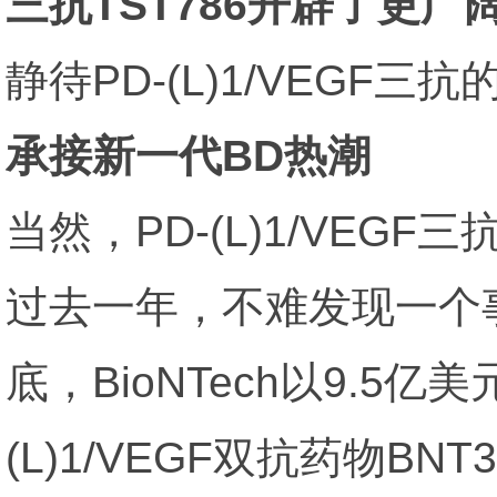
三抗TST786开辟了更
静待PD-(L)1/VEGF三
承接新一代BD热潮
当然，PD-(L)1/VE
过去一年，不难发现一个事实
底，BioNTech以9.
(L)1/VEGF双抗药物BN