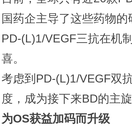
国药企主导了这些药物的
PD-(L)1/VEGF三
喜。
考虑到PD-(L)1/VEGF
度，成为接下来BD的主
为OS获益加码而升级