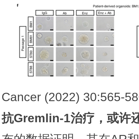
Cancer (2022) 30:565-5
抗Gremlin-1治疗，