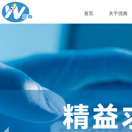
首页
关于优南