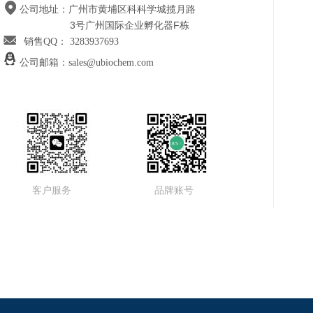
公司地址：
广州市黄埔区科科学城揽月路
3号广州国际企业孵化器F栋
销售QQ： 3283937693
公司邮箱：
sales@ubiochem.com
客户服务
品牌账号