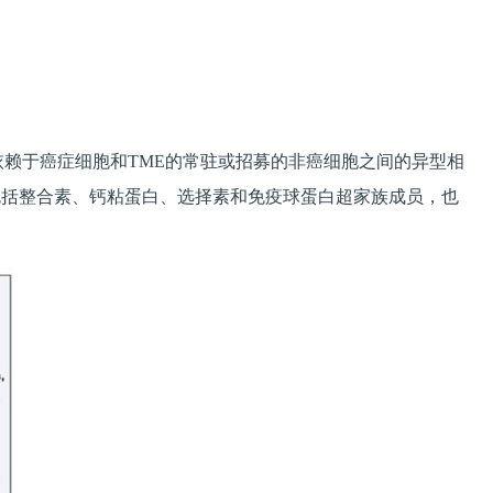
。
赖于癌症细胞和TME的常驻或招募的非癌细胞之间的异型相
包括整合素、钙粘蛋白、选择素和免疫球蛋白超家族成员，也