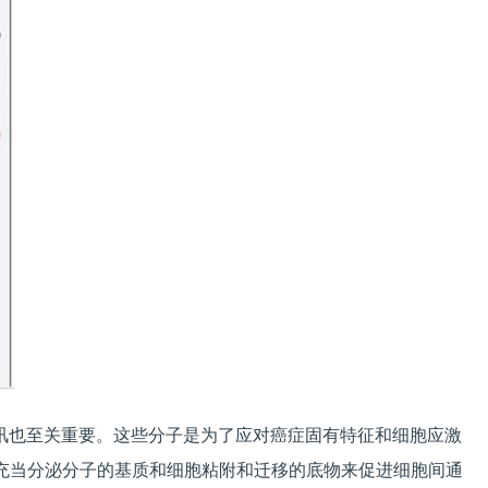
通讯也至关重要。这些分子是为了应对癌症固有特征和细胞应激
过充当分泌分子的基质和细胞粘附和迁移的底物来促进细胞间通