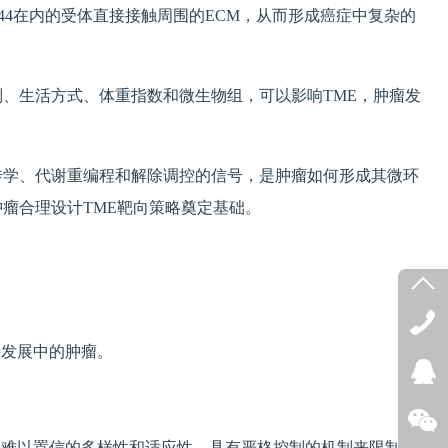
44在内的受体直接接触周围的ECM，从而形成癌症中复杂的
、生活方式、体重指数和微生物组，可以影响TME，肿瘤发
。
传学、代谢重编程和解除调控的信号，是肿瘤如何形成其微环
瘤合理设计TME靶向策略奠定基础。
持发展中的肿瘤。
人难以置信的多样性和适应性，具有严格控制的机制来限制组