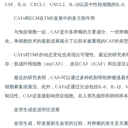
CSF、IL-6、CXCL1、CXCL2、IL-1β以及中性粒细
CAFs和ECM在TME发展中的多方面作用
与免疫细胞一起，CAF是许多肿瘤的主要成分。一些肿
化，单细胞技术的最新进展揭示了以前未被重视的CAF的表
CAFs对TME的动态变化也表现出可塑性。最近的研究
存：肌成纤维细胞（myCAF）、炎症CAF（iCAF）和抗原
最近的研究表明，CAFs可以通过多种机制帮助肿瘤逃避免疫
细胞募集或激活。此外，CAFs还通过分泌包括IL-6、IL-1
制活性。CAF还直接影响癌症细胞。在人类乳腺癌和肺癌样本中，
血管生成促进癌症进展
血管生成，即发展新生血管的过程，对肿瘤的发生至关重