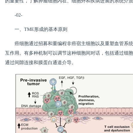
的重要性，了解肿瘤细胞内在、细胞外和疾病进展的系统介
-02-
一、TME形成的基本原则
癌细胞通过招募和重编程非癌宿主细胞以及重塑血管系统
互作用。有多种机制可以调节这种细胞间对话，包括通过细
通过间隙连接和膜蛋白通道介导。