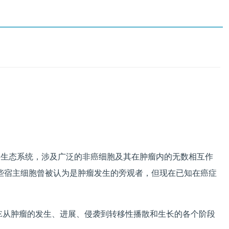
的生态系统，涉及广泛的非癌细胞及其在肿瘤内的无数相互作
这些宿主细胞曾被认为是肿瘤发生的旁观者，但现在已知在癌症
E从肿瘤的发生、进展、侵袭到转移性播散和生长的各个阶段