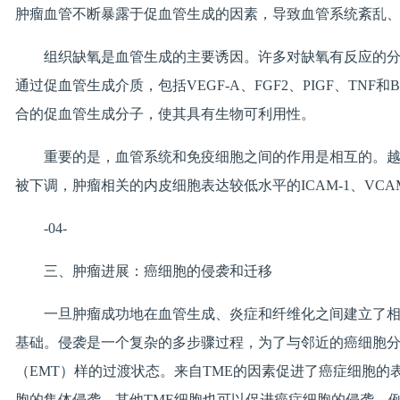
肿瘤血管不断暴露于促血管生成的因素，导致血管系统紊乱
组织缺氧是血管生成的主要诱因。许多对缺氧有反应的分
通过促血管生成介质，包括VEGF-A、FGF2、PIGF、T
合的促血管生成分子，使其具有生物可利用性。
重要的是，血管系统和免疫细胞之间的作用是相互的。
被下调，肿瘤相关的内皮细胞表达较低水平的ICAM-1、VCAM
-04-
三、肿瘤进展：癌细胞的侵袭和迁移
一旦肿瘤成功地在血管生成、炎症和纤维化之间建立了
基础。侵袭是一个复杂的多步骤过程，为了与邻近的癌细胞分
（EMT）样的过渡状态。来自TME的因素促进了癌症细胞的
胞的集体侵袭。其他TME细胞也可以促进癌症细胞的侵袭。例