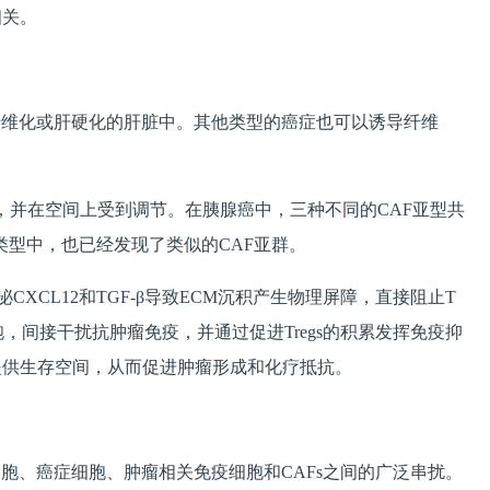
相关。
纤维化或肝硬化的肝脏中。其他类型的癌症也可以诱导纤维
化，并在空间上受到调节。在胰腺癌中，三种不同的CAF亚型共
症类型中，也已经发现了类似的CAF亚群。
XCL12和TGF-β导致ECM沉积产生物理屏障，直接阻止T
系细胞，间接干扰抗肿瘤免疫，并通过促进Tregs的积累发挥免疫抑
干细胞提供生存空间，从而促进肿瘤形成和化疗抵抗。
、癌症细胞、肿瘤相关免疫细胞和CAFs之间的广泛串扰。