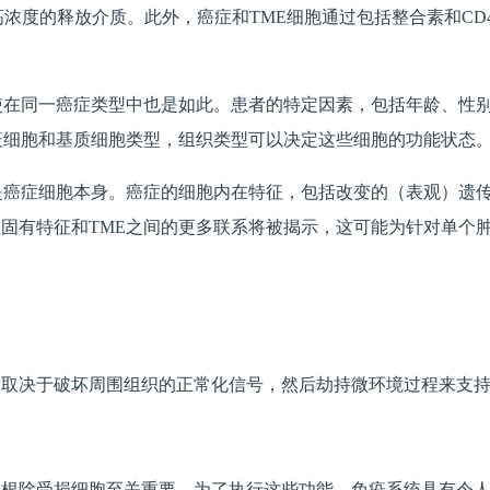
浓度的释放介质。此外，癌症和TME细胞通过包括整合素和CD
使在同一癌症类型中也是如此。患者的特定因素，包括年龄、性别
疫细胞和基质细胞类型，组织类型可以决定这些细胞的功能状态
是癌症细胞本身。癌症的细胞内在特征，包括改变的（表观）遗
固有特征和TME之间的更多联系将被揭示，这可能为针对单个肿
多取决于破坏周围组织的正常化信号，然后劫持微环境过程来支
和根除受损细胞至关重要。为了执行这些功能，免疫系统具有令