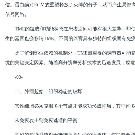
信。蛋白酶对ECM的重塑释放了束缚的分子，从而产生局部高
信号网络。
TME的组成和功能状态在患者之间可能有很大差异，即
生的器官也会影响TME。不同的器官具有独特的组织固有免
除了解剖部位依赖的机制外，TME最重要的调节器可能
境的关键决定因素。随着高分辨率分析技术的迅速发展，癌症
-03-
二、肿瘤起始：组织稳态的破坏
恶性细胞必须克服多个节点才能成功形成肿瘤，其中许
从免疫攻击到免疫逃避的平衡
我们的免疫系统对于抵御危及生命的病原体、伤口愈合