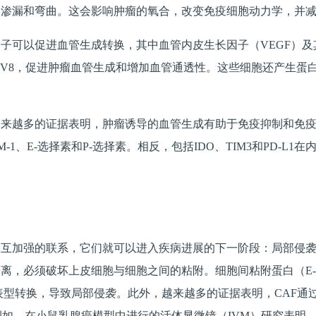
、渗漏和弯曲。这会影响肿瘤的氧合，改变免疫细胞动力学，并
子可以促进血管生成转换，其中血管内皮生长因子（VEGF）
NF和BV8，促进肿瘤血管生成和增加血管通透性。这些细胞还产生
越来越多的证据表明，肿瘤诱导的血管生成有助于免疫抑制和免
-1、E-选择素和P-选择素。相反，包括IDO、TIM3和PD-
相互加强的联系，它们就可以进入疾病进展的下一阶段：局部侵
离，必须破坏上皮细胞与细胞之间的粘附。细胞间粘附蛋白（E-
表型转换，导致局部侵袭。此外，越来越多的证据表明，CAF通
如，在小鼠乳腺癌模型中进行的活体显微镜（IVM）研究表明，EG