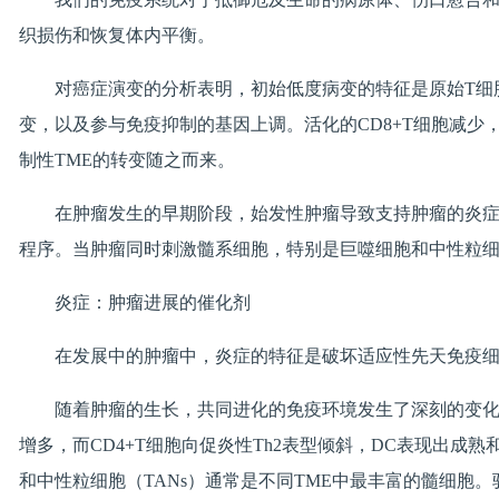
织损伤和恢复体内平衡。
对癌症演变的分析表明，初始低度病变的特征是原始T细
变，以及参与免疫抑制的基因上调。活化的CD8+T细胞减少，P
制性TME的转变随之而来。
在肿瘤发生的早期阶段，始发性肿瘤导致支持肿瘤的炎症
程序。当肿瘤同时刺激髓系细胞，特别是巨噬细胞和中性粒
炎症：肿瘤进展的催化剂
在发展中的肿瘤中，炎症的特征是破坏适应性先天免疫细
随着肿瘤的生长，共同进化的免疫环境发生了深刻的变化，导致
增多，而CD4+T细胞向促炎性Th2表型倾斜，DC表现出
和中性粒细胞（TANs）通常是不同TME中最丰富的髓细胞。驱动