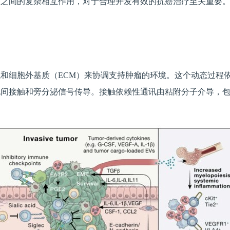
质之间的复杂相互作用，对于合理开发有效的抗癌治疗至关重要
和细胞外基质（ECM）来协调支持肿瘤的环境。这个动态过程依
胞间接触和旁分泌信号传导。接触依赖性通讯由粘附分子介导，