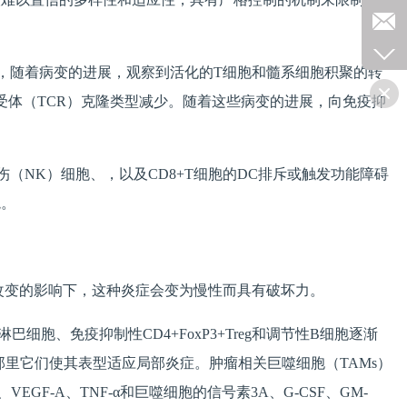
，随着病变的进展，观察到活化的T细胞和髓系细胞积聚的转
细胞受体（TCR）克隆类型减少。随着这些病变的进展，向免疫抑
NK）细胞、，以及CD8+T细胞的DC排斥或触发功能障碍
境。
改变的影响下，这种炎症会变为慢性而具有破坏力。
胞、免疫抑制性CD4+FoxP3+Treg和调节性B细胞逐渐
那里它们使其表型适应局部炎症。肿瘤相关巨噬细胞（TAMs）
F-A、TNF-α和巨噬细胞的信号素3A、G-CSF、GM-